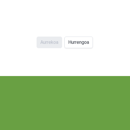
Aurrekoa
Hurrengoa