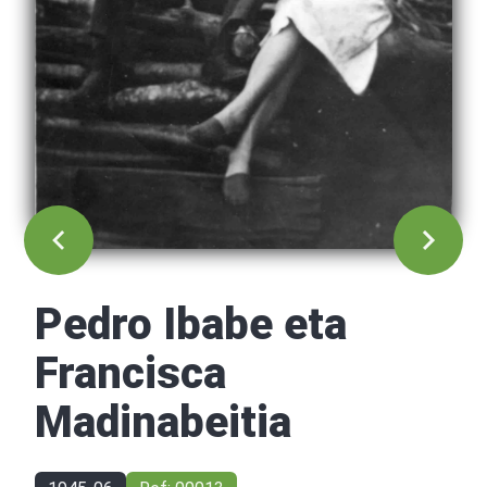
Pedro Ibabe eta
Francisca
Madinabeitia