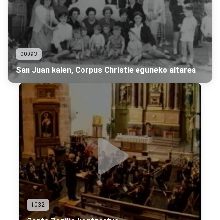
00093
San Juan kalen, Corpus Christie eguneko altarea
1032