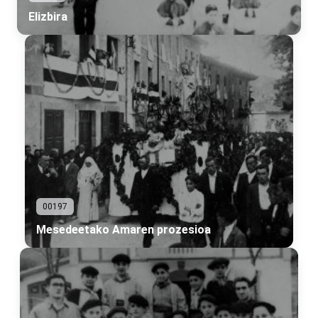
Elizbira
00197
Mesedeetako Amaren prozesioa