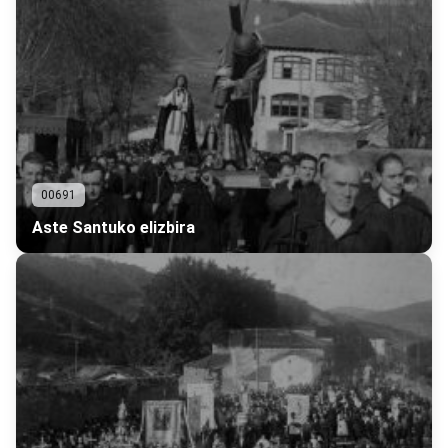
00691
Aste Santuko elizbira