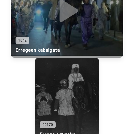
1042
Erregeen kabalgata
00170