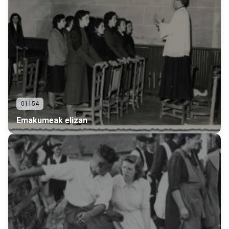
01154
Emakumeak elizan