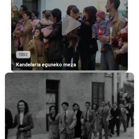
1052
Kandelaria eguneko meza