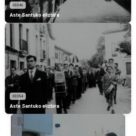
00346
Aste Santuko elizbira
00354
Aste Santuko elizbira