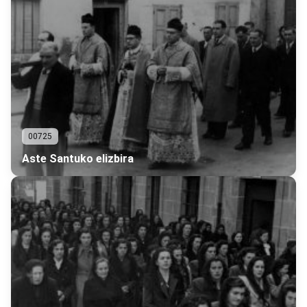
00725
Aste Santuko elizbira