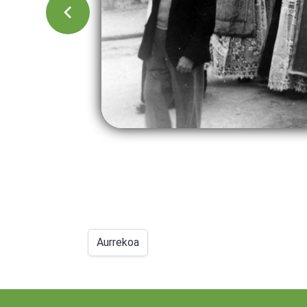
Aurrekoa