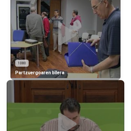
1080
Partzuergoaren bilera