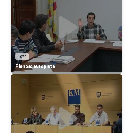
1070
Plenoa: autopista