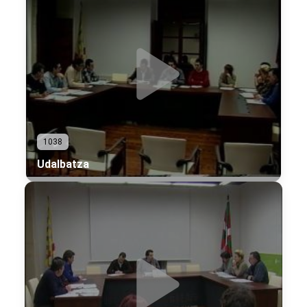
1038
Udalbatza