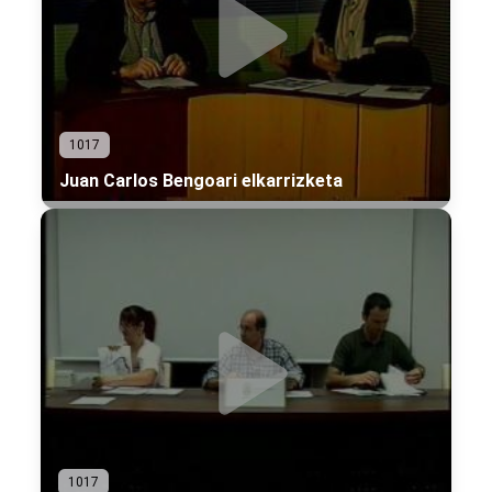
1017
Juan Carlos Bengoari elkarrizketa
1017