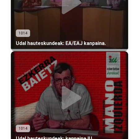
1014
Udal hauteskundeak: EA/EAJ kanpaina.
1014
Udal hauteskundeak: kanpaina IU