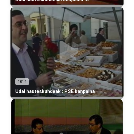
1014
Udal hauteskundeak : PSE kanpaina