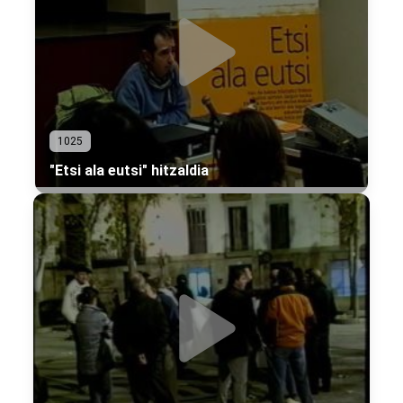
1025
"Etsi ala eutsi" hitzaldia