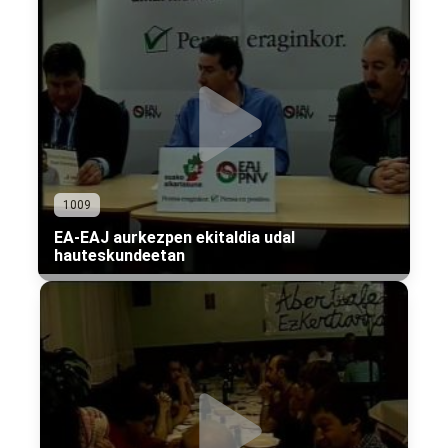
1009
EA-EAJ aurkezpen ekitaldia udal
hauteskundeetan