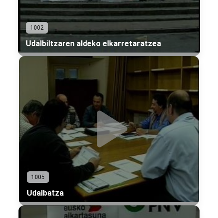
1002
Udalbiltzaren aldeko elkarretaratzea
1005
Udalbatza