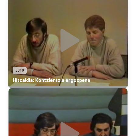
0010
Hitzaldia: Kontzientzia ergozpena