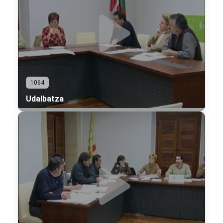
1064
Udalbatza