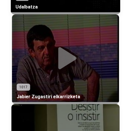
Udalbatza
1017
Jabier Zugastiri elkarrizketa