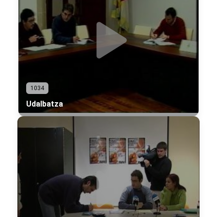
1034
Udalbatza