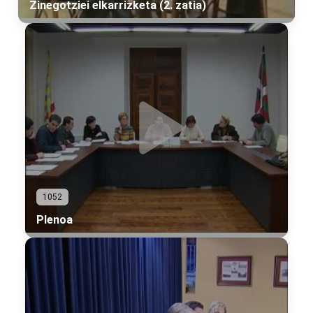
Zinegotziei elkarrizketa (2. zatia)
1052
Plenoa