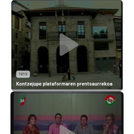
1013
Kontzejupe plataformaren prentsaurrekoa