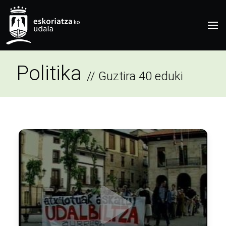
Politika
// Guztira 40 eduki