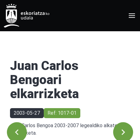
Juan Carlos
Bengoari
elkarrizketa
2003-05-27
Ref: 1017-01
Juan Carlos Bengoa 2003-2007 legealdiko alkateari
elkarrizketa.