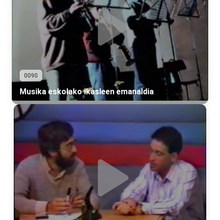
0090
Musika eskolako ikasleen emanaldia