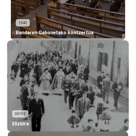
1042
Bandaren Gabonetako kontzertua
00192
Elizbira