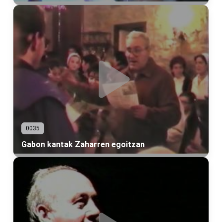
0035
Gabon kantak Zaharren egoitzan