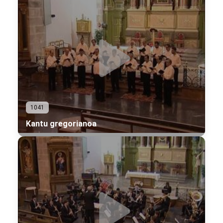
1041
Kantu gregorianoa