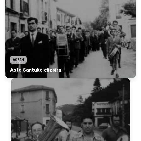
00354
Aste Santuko elizbira