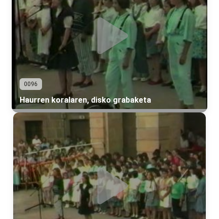
0096
Haurren koralaren, disko grabaketa