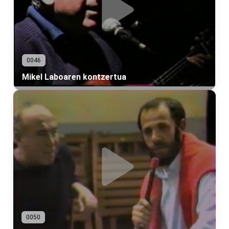
0046
Mikel Laboaren kontzertua
0050