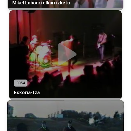
Mikel Laboari elkarrizketa
0054
Eskoria-tza