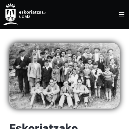
Eskoriatzako