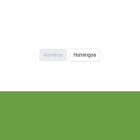
Aurrekoa
Hurrengoa