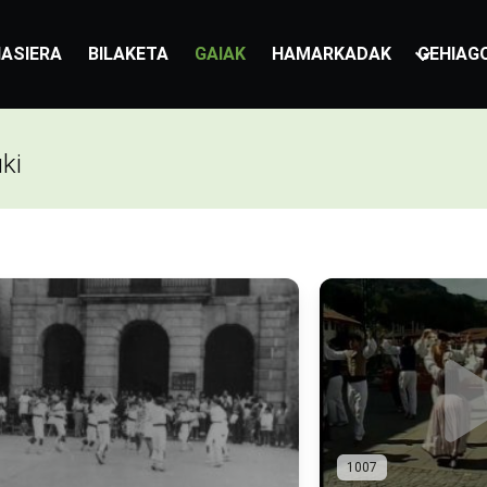
ASIERA
BILAKETA
GAIAK
HAMARKADAK
GEHIAG
ki
1007