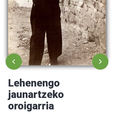
Lehenengo
jaunartzeko
oroigarria