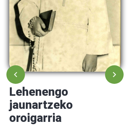
Lehenengo
jaunartzeko
oroigarria