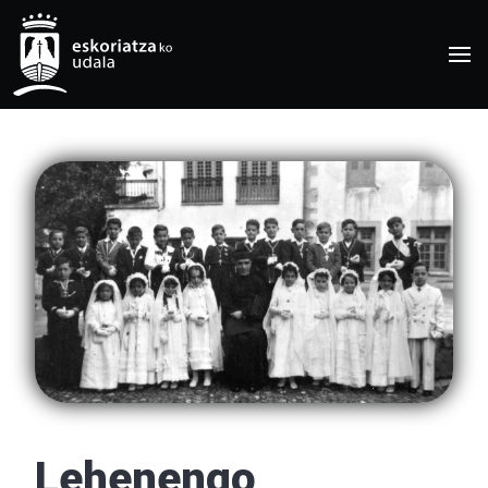
Lehenengo