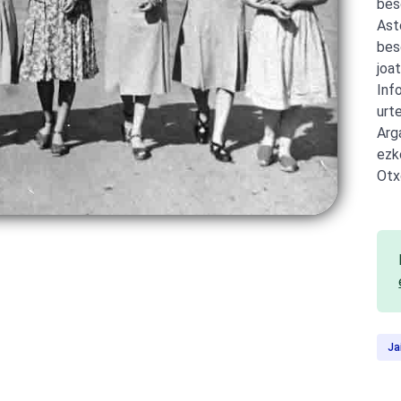
bes
Ast
bes
joa
Inf
urt
Arg
ezk
Otx
Ja