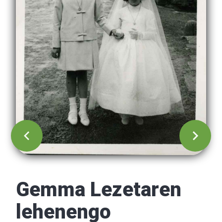
Gemma Lezetaren
lehenengo