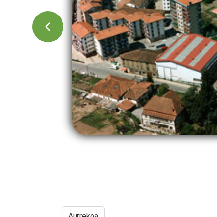
Aurrekoa