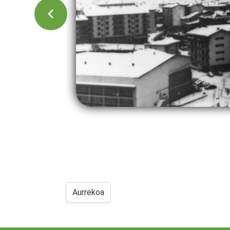
Aurrekoa