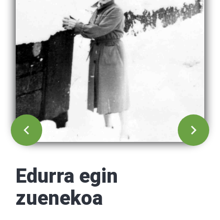
Edurra egin
zuenekoa