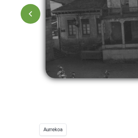
Aurrekoa