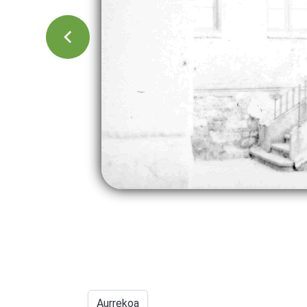
Aurrekoa