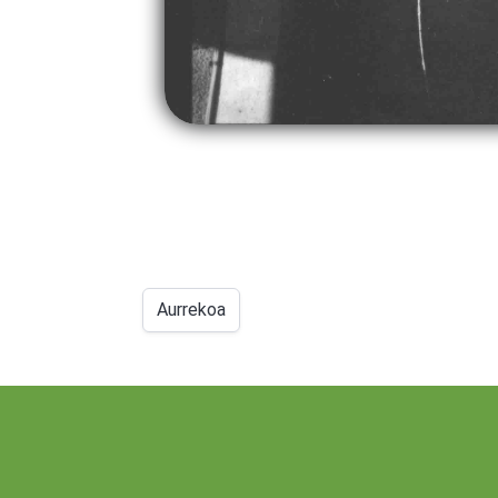
Aurrekoa