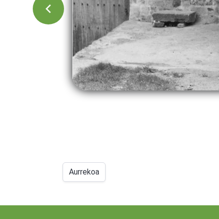
Aurrekoa