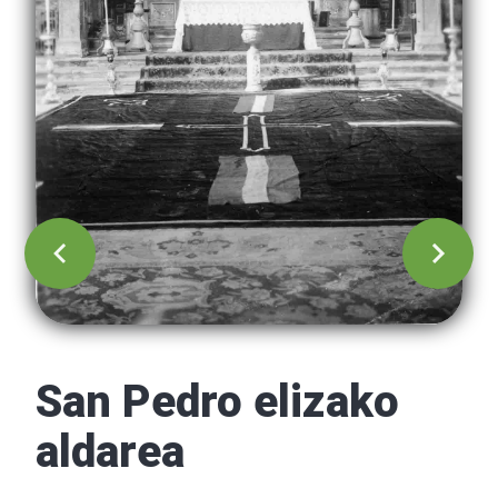
San Pedro elizako
aldarea