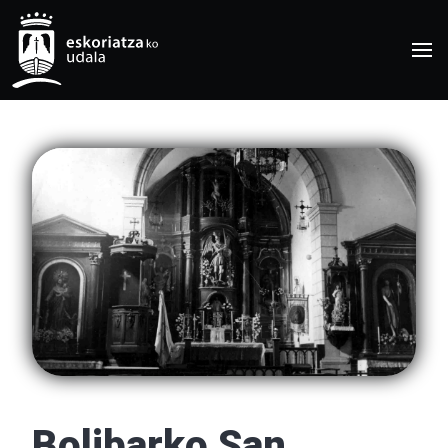
Bolibarko San