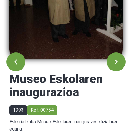
Museo Eskolaren
inaugurazioa
1993
Ref: 00754
Eskoriatzako Museo Eskolaren inaugurazio ofizialaren
eguna.