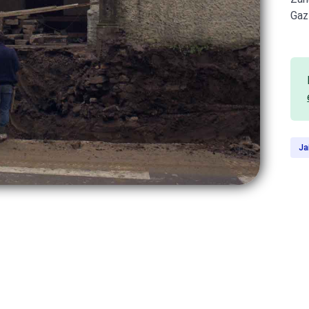
Gaz
Ja