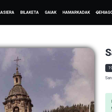
ASIERA
BILAKETA
GAIAK
HAMARKADAK
GEHIAG
S
1
San