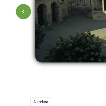
Aurrekoa