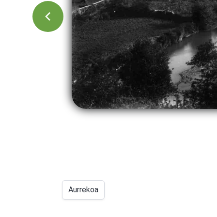
Aurrekoa