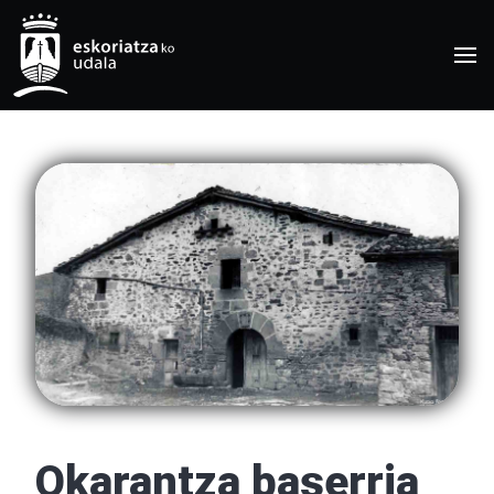
Okarantza baserria